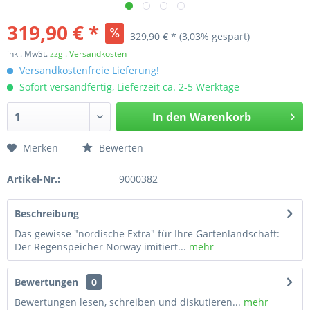
319,90 € *
329,90 € *
(3,03% gespart)
inkl. MwSt.
zzgl. Versandkosten
Versandkostenfreie Lieferung!
Sofort versandfertig, Lieferzeit ca. 2-5 Werktage
In den
Warenkorb
Merken
Bewerten
Artikel-Nr.:
9000382
Beschreibung
Das gewisse "nordische Extra" für Ihre Gartenlandschaft:
Der Regenspeicher Norway imitiert...
mehr
Bewertungen
0
Bewertungen lesen, schreiben und diskutieren...
mehr