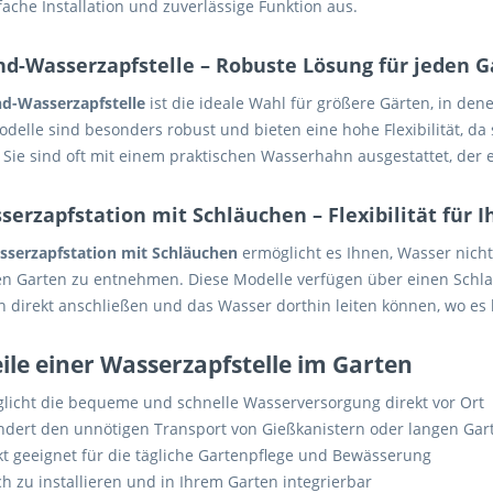
fache Installation und zuverlässige Funktion aus.
and-Wasserzapfstelle – Robuste Lösung für jeden 
nd-Wasserzapfstelle
ist die ideale Wahl für größere Gärten, in den
delle sind besonders robust und bieten eine hohe Flexibilität, da 
 Sie sind oft mit einem praktischen Wasserhahn ausgestattet, der
serzapfstation mit Schläuchen – Flexibilität für 
sserzapfstation mit Schläuchen
ermöglicht es Ihnen, Wasser nicht
n Garten zu entnehmen. Diese Modelle verfügen über einen Schlau
h direkt anschließen und das Wasser dorthin leiten können, wo es 
ile einer Wasserzapfstelle im Garten
licht die bequeme und schnelle Wasserversorgung direkt vor Ort
ndert den unnötigen Transport von Gießkanistern oder langen Ga
kt geeignet für die tägliche Gartenpflege und Bewässerung
h zu installieren und in Ihrem Garten integrierbar