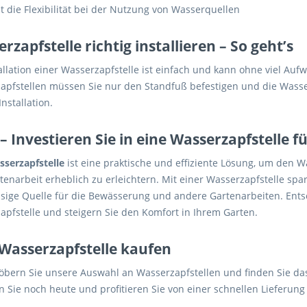
 die Flexibilität bei der Nutzung von Wasserquellen
rzapfstelle richtig installieren – So geht’s
allation einer Wasserzapfstelle ist einfach und kann ohne viel Au
apfstellen müssen Sie nur den Standfuß befestigen und die Wasse
Installation.
 – Investieren Sie in eine Wasserzapfstelle
serzapfstelle
ist eine praktische und effiziente Lösung, um den W
rtenarbeit erheblich zu erleichtern. Mit einer Wasserzapfstelle s
ssige Quelle für die Bewässerung und andere Gartenarbeiten. Entsc
apfstelle und steigern Sie den Komfort in Ihrem Garten.
 Wasserzapfstelle kaufen
öbern Sie unsere Auswahl an Wasserzapfstellen und finden Sie das
n Sie noch heute und profitieren Sie von einer schnellen Lieferung 