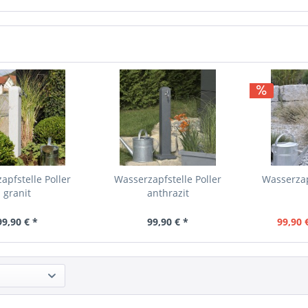
apfstelle Poller
Wasserzapfstelle Poller
Wasserzap
granit
anthrazit
99,90 € *
99,90 € *
99,90 