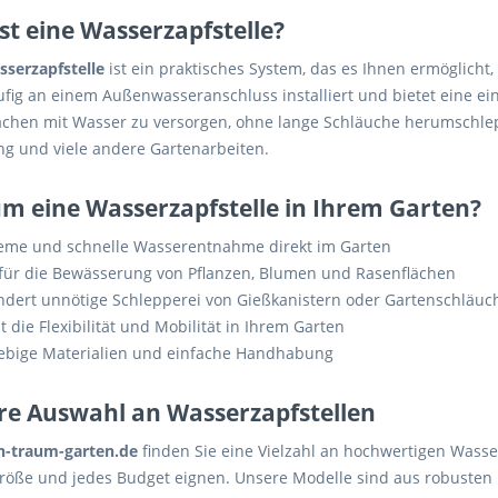
st eine Wasserzapfstelle?
serzapfstelle
ist ein praktisches System, das es Ihnen ermöglicht
fig an einem Außenwasseranschluss installiert und bietet eine ein
ächen mit Wasser zu versorgen, ohne lange Schläuche herumschle
ng und viele andere Gartenarbeiten.
m eine Wasserzapfstelle in Ihrem Garten?
me und schnelle Wasserentnahme direkt im Garten
 für die Bewässerung von Pflanzen, Blumen und Rasenflächen
ndert unnötige Schlepperei von Gießkanistern oder Gartenschläuc
 die Flexibilität und Mobilität in Ihrem Garten
ebige Materialien und einfache Handhabung
re Auswahl an Wasserzapfstellen
n-traum-garten.de
finden Sie eine Vielzahl an hochwertigen Wasserz
röße und jedes Budget eignen. Unsere Modelle sind aus robusten M