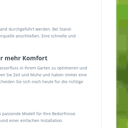
fwand durchgeführt werden. Bei Stand-
rquelle anschließen. Eine schnelle und
 für mehr Komfort
asserfluss in Ihrem Garten zu optimieren und
paren Sie Zeit und Mühe und haben immer eine
heiden Sie sich noch heute für die richtige
 passende Modell für Ihre Bedürfnisse.
und einer einfachen Installation.