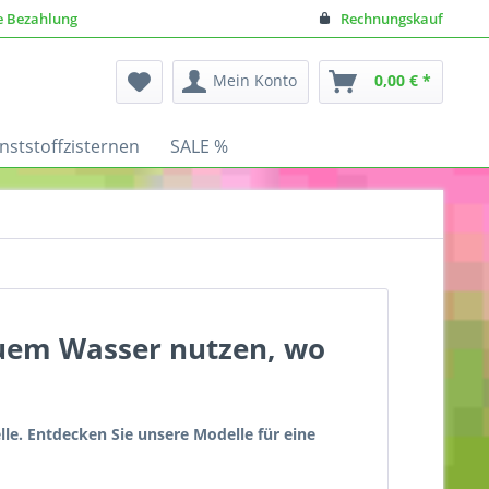
e Bezahlung
Rechnungskauf
Mein Konto
0,00 € *
nststoffzisternen
SALE %
quem Wasser nutzen, wo
lle. Entdecken Sie unsere Modelle für eine