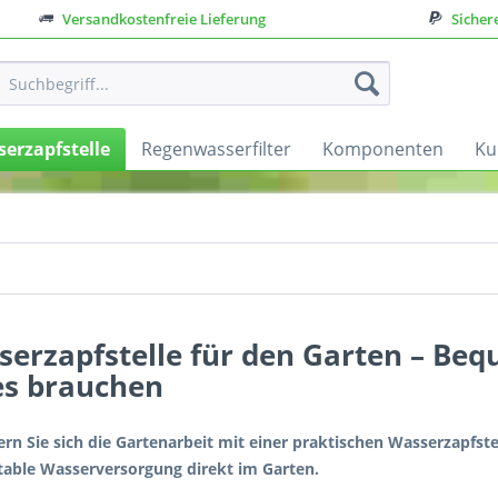
Versandkostenfreie Lieferung
Sicher
erzapfstelle
Regenwasserfilter
Komponenten
Ku
serzapfstelle für den Garten – Be
es brauchen
tern Sie sich die Gartenarbeit mit einer praktischen Wasserzapfste
able Wasserversorgung direkt im Garten.