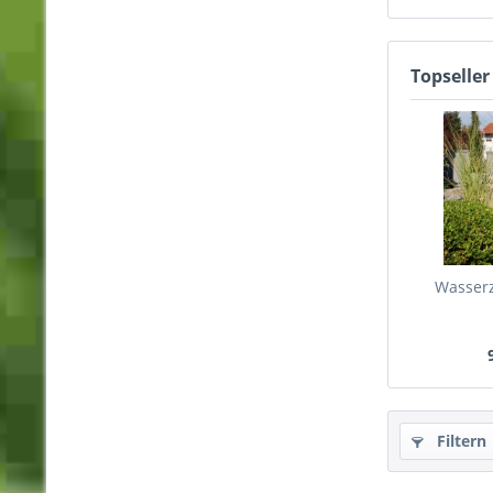
Topseller
Wasserz
Filtern