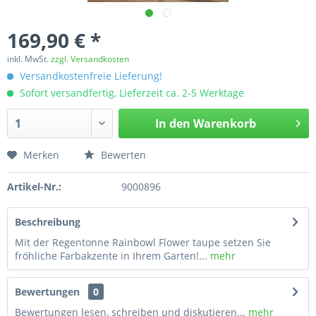
169,90 € *
inkl. MwSt.
zzgl. Versandkosten
Versandkostenfreie Lieferung!
Sofort versandfertig, Lieferzeit ca. 2-5 Werktage
In den
Warenkorb
Merken
Bewerten
Artikel-Nr.:
9000896
Beschreibung
Mit der Regentonne Rainbowl Flower taupe setzen Sie
fröhliche Farbakzente in Ihrem Garten!...
mehr
Bewertungen
0
Bewertungen lesen, schreiben und diskutieren...
mehr