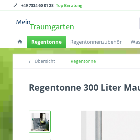
+49 7334 60 81 28
Top Beratung
Regentonne
Regentonnenzubehör
Was
Übersicht
Regentonne
Regentonne 300 Liter Ma