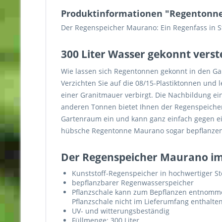
Produktinformationen "Regentonne 
Der Regenspeicher Maurano: Ein Regenfass in Ste
300 Liter Wasser gekonnt verst
Wie lassen sich Regentonnen gekonnt in den Gar
Verzichten Sie auf die 08/15-Plastiktonnen und
einer Granitmauer verbirgt. Die Nachbildung ein
anderen Tonnen bietet Ihnen der Regenspeicher 
Gartenraum ein und kann ganz einfach gegen ei
hübsche Regentonne Maurano sogar bepflanzen kö
Der Regenspeicher Maurano im
Kunststoff-Regenspeicher in hochwertiger St
bepflanzbarer Regenwasserspeicher
Pflanzschale kann zum Bepflanzen entnom
Pflanzschale nicht im Lieferumfang enthalte
UV- und witterungsbeständig
Füllmenge: 300 Liter