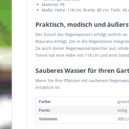
Material: PE
Maße: Höhe: 118 cm, Breite: 80 cm, Tiefe: 40
Praktisch, modisch und äußers
Der Zulauf des Regenwassers erfolgt seitlich 
Maurano erfolgt. Die in die Regentonne integr
Da auch dieser Regenwasserspeicher aus solidem
Tonne hat eine Höhe von 118 cm und eine Stand
Sauberes Wasser für Ihren Gar
Wenn Sie Ihre Pflanzen mit sauberem Regenwass
erhältlich ist.
Farbe:
grani
Form:
eckig
Volumen:
300 Li