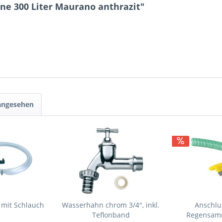
ne 300 Liter Maurano anthrazit"
 angesehen
 mit Schlauch
Wasserhahn chrom 3/4", inkl.
Anschlu
Teflonband
Regensam