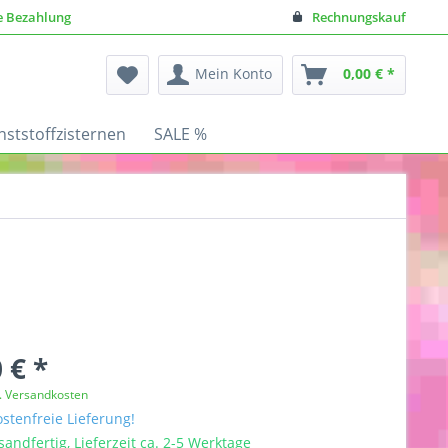
e Bezahlung
Rechnungskauf
Mein Konto
0,00 € *
nststoffzisternen
SALE %
 € *
l. Versandkosten
stenfreie Lieferung!
sandfertig, Lieferzeit ca. 2-5 Werktage