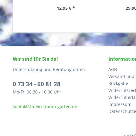
12,95 € *
29,90
Wir sind für Sie da!
Informatio
Unterstützung und Beratung unter:
AGB
Versand und
0 73 34 - 60 81 28
Rückgabe
Widerrufsrec
Mo-Fr, 08:30 - 16:00 Uhr
Widerruf erk
Impressum
kontakt@mein-traum-garten.de
Datenschutze
* Alle 