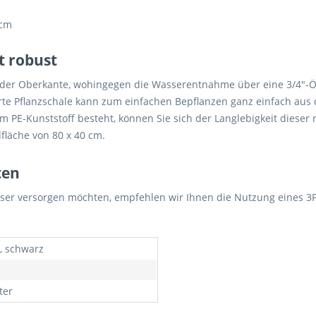
 cm
t robust
an der Oberkante, wohingegen die Wasserentnahme über eine 3/4"-
ierte Pflanzschale kann zum einfachen Bepflanzen ganz einfach 
 PE-Kunststoff besteht, können Sie sich der Langlebigkeit dieser
fläche von 80 x 40 cm.
ten
er versorgen möchten, empfehlen wir Ihnen die Nutzung eines 3P F
t, schwarz
ter