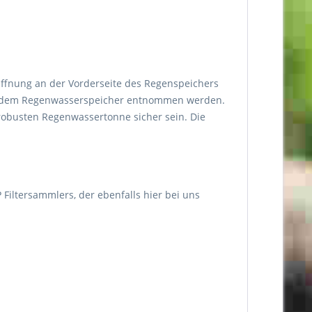
Öffnung an der Vorderseite des Regenspeichers
aus dem Regenwasserspeicher entnommen werden.
 robusten Regenwassertonne sicher sein. Die
iltersammlers, der ebenfalls hier bei uns