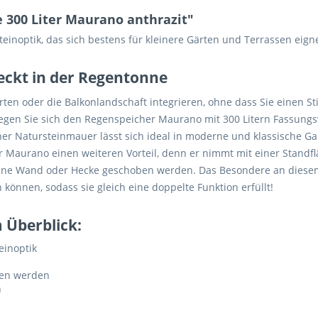
300 Liter Maurano anthrazit"
inoptik, das sich bestens für kleinere Gärten und Terrassen eigne
eckt in der Regentonne
ten oder die Balkonlandschaft integrieren, ohne dass Sie einen S
 legen Sie sich den Regenspeicher Maurano mit 300 Litern Fassung
er Natursteinmauer lässt sich ideal in moderne und klassische Ga
Maurano einen weiteren Vorteil, denn er nimmt mit einer Standflä
ne Wand oder Hecke geschoben werden. Das Besondere an diesem R
nnen, sodass sie gleich eine doppelte Funktion erfüllt!
 Überblick:
einoptik
men werden
n