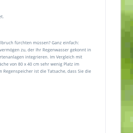
t.
tilbruch fürchten müssen? Ganz einfach:
svermögen zu, der Ihr Regenwasser gekonnt in
rtenanlagen integrieren. Im Vergleich mit
che von 80 x 40 cm sehr wenig Platz im
egenspeicher ist die Tatsache, dass Sie die