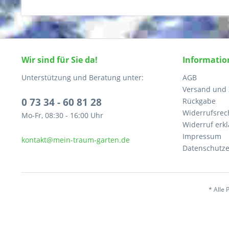
Wir sind für Sie da!
Informatio
Unterstützung und Beratung unter:
AGB
Versand und
0 73 34 - 60 81 28
Rückgabe
Widerrufsrec
Mo-Fr, 08:30 - 16:00 Uhr
Widerruf erk
Impressum
kontakt@mein-traum-garten.de
Datenschutze
* Alle 