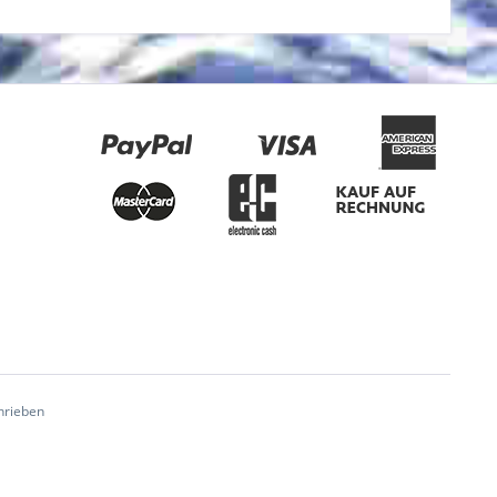
hrieben