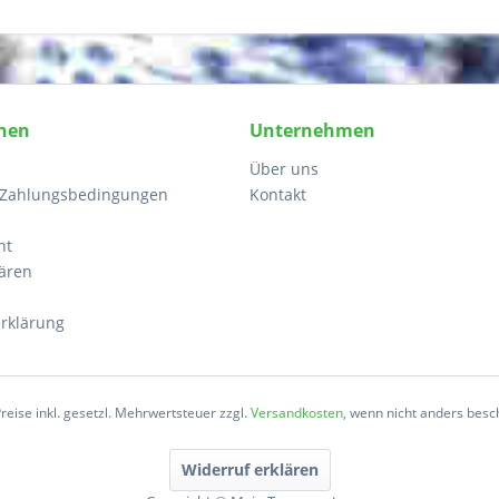
nen
Unternehmen
Über uns
 Zahlungsbedingungen
Kontakt
ht
lären
rklärung
Preise inkl. gesetzl. Mehrwertsteuer zzgl.
Versandkosten
, wenn nicht anders besc
Widerruf erklären