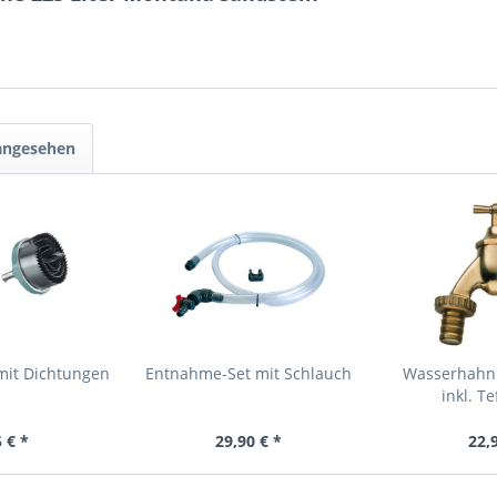
 angesehen
mit Dichtungen
Entnahme-Set mit Schlauch
Wasserhahn 
inkl. T
 € *
29,90 € *
22,