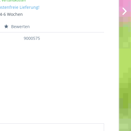
l. Versandkosten
stenfreie Lieferung!
t 4-6 Wochen
Bewerten
9000575