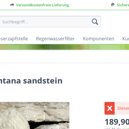
Versandkostenfreie Lieferung
Sicher
serzapfstelle
Regenwasserfilter
Komponenten
Ku
ntana sandstein
Dieser
189,90