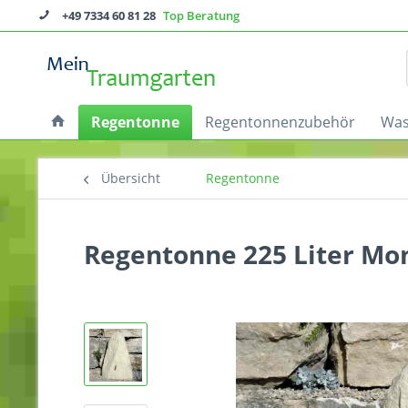
+49 7334 60 81 28
Top Beratung
Regentonne
Regentonnenzubehör
Was
Übersicht
Regentonne
Regentonne 225 Liter Mo