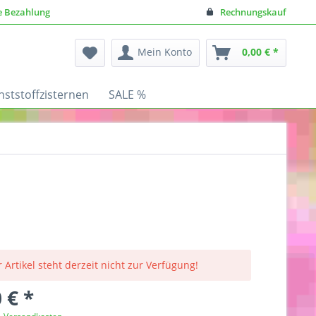
e Bezahlung
Rechnungskauf
Mein Konto
0,00 € *
nststoffzisternen
SALE %
 Artikel steht derzeit nicht zur Verfügung!
 € *