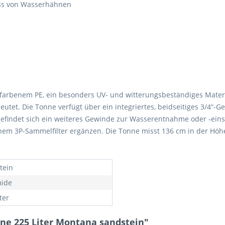
uss von Wasserhähnen
arbenem PE, ein besonders UV- und witterungsbeständiges Materia
eutet. Die Tonne verfügt über ein integriertes, beidseitiges 3/4“
efindet sich ein weiteres Gewinde zur Wasserentnahme oder -eins
em 3P-Sammelfilter ergänzen. Die Tonne misst 136 cm in der Höhe,
tein
ide
ter
ne 225 Liter Montana sandstein"