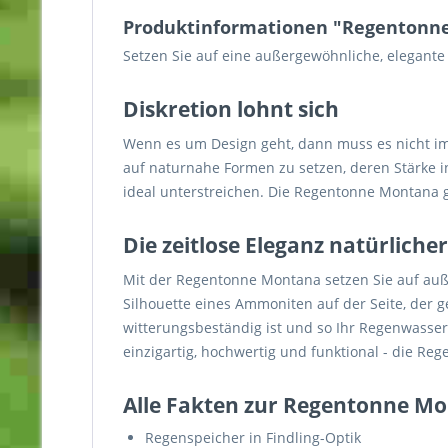
Produktinformationen "Regentonne
Setzen Sie auf eine außergewöhnliche, elegant
Diskretion lohnt sich
Wenn es um Design geht, dann muss es nicht imm
auf naturnahe Formen zu setzen, deren Stärke 
ideal unterstreichen. Die Regentonne Montana gl
Die zeitlose Eleganz natürlich
Mit der Regentonne Montana setzen Sie auf auße
Silhouette eines Ammoniten auf der Seite, der g
witterungsbeständig ist und so Ihr Regenwasse
einzigartig, hochwertig und funktional - die Re
Alle Fakten zur Regentonne M
Regenspeicher in Findling-Optik