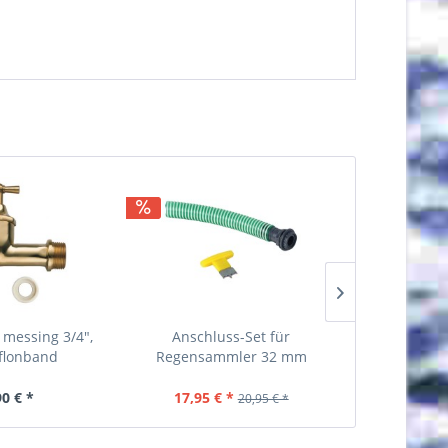
messing 3/4",
Anschluss-Set für
Regensamm
eflonband
Regensammler 32 mm
Edelsta
90 € *
17,95 € *
57
20,95 € *