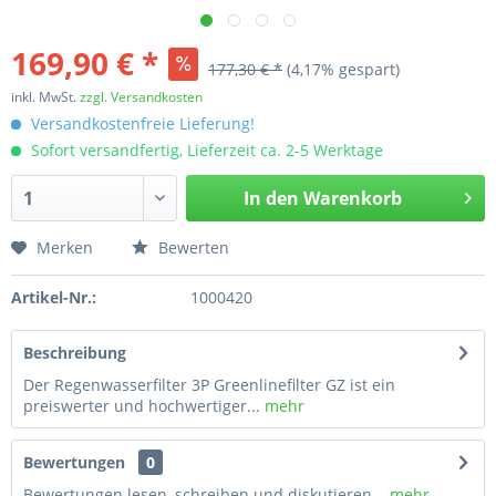
169,90 € *
177,30 € *
(4,17% gespart)
inkl. MwSt.
zzgl. Versandkosten
Versandkostenfreie Lieferung!
Sofort versandfertig, Lieferzeit ca. 2-5 Werktage
In den
Warenkorb
Merken
Bewerten
Artikel-Nr.:
1000420
Beschreibung
Der Regenwasserfilter 3P Greenlinefilter GZ ist ein
preiswerter und hochwertiger...
mehr
Bewertungen
0
Bewertungen lesen, schreiben und diskutieren...
mehr