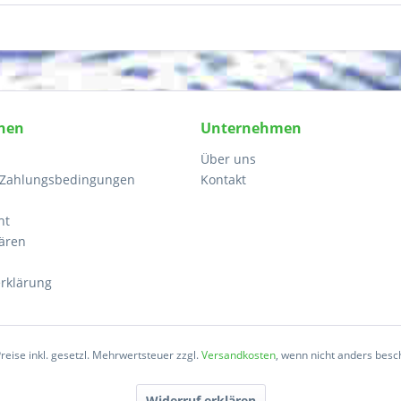
nen
Unternehmen
Über uns
 Zahlungsbedingungen
Kontakt
ht
lären
rklärung
Preise inkl. gesetzl. Mehrwertsteuer zzgl.
Versandkosten
, wenn nicht anders besc
Widerruf erklären