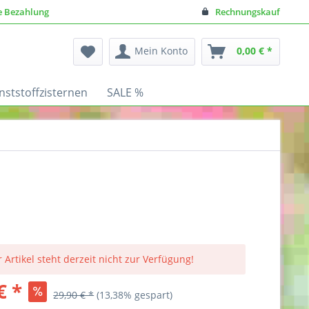
e Bezahlung
Rechnungskauf
Mein Konto
0,00 € *
nststoffzisternen
SALE %
 Artikel steht derzeit nicht zur Verfügung!
€ *
29,90 € *
(13,38% gespart)