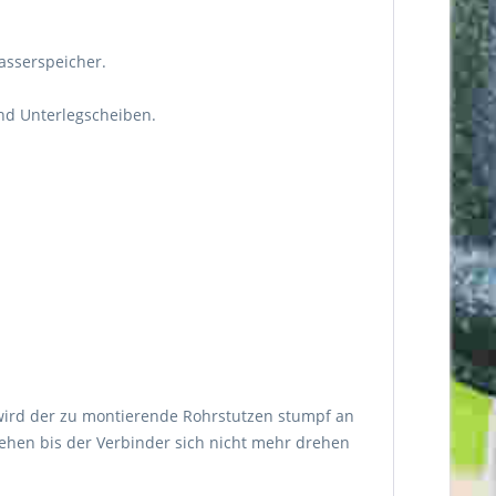
asserspeicher.
nd Unterlegscheiben.
 wird der zu montierende Rohrstutzen stumpf an
ehen bis der Verbinder sich nicht mehr drehen