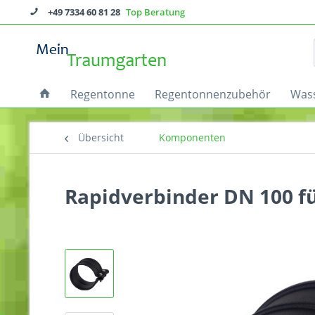
+49 7334 60 81 28
Top Beratung
Regentonne
Regentonnenzubehör
Wass
Übersicht
Komponenten
Rapidverbinder DN 100 fü