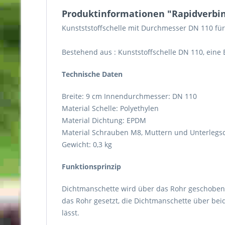
Produktinformationen "Rapidverbind
Kunstststoffschelle mit Durchmesser DN 110 fü
Bestehend aus : Kunststoffschelle DN 110, ein
Technische Daten
Breite: 9 cm Innendurchmesser: DN 110
Material Schelle: Polyethylen
Material Dichtung: EPDM
Material Schrauben M8, Muttern und Unterlegsc
Gewicht: 0,3 kg
Funktionsprinzip
Dichtmanschette wird über das Rohr geschoben, 
das Rohr gesetzt, die Dichtmanschette über bei
lässt.