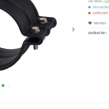
inkl. MwSt.
zzg
Versandko
Lieferzeit
Merken
Artikel-Nr.: