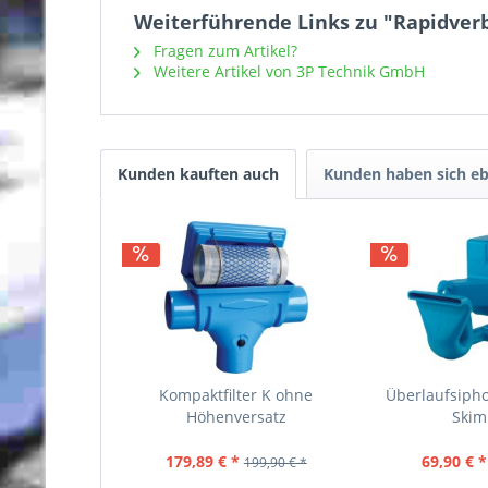
Weiterführende Links zu "Rapidverb
Fragen zum Artikel?
Weitere Artikel von 3P Technik GmbH
Kunden kauften auch
Kunden haben sich eb
Kompaktfilter K ohne
Überlaufsip
Höhenversatz
Ski
179,89 € *
69,90 € *
199,90 € *