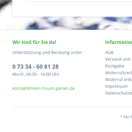
Wir sind für Sie da!
Informatio
Unterstützung und Beratung unter:
AGB
Versand und
0 73 34 - 60 81 28
Rückgabe
Widerrufsrec
Mo-Fr, 08:30 - 16:00 Uhr
Widerruf erk
Impressum
kontakt@mein-traum-garten.de
Datenschutze
* Alle 