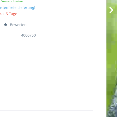
l. Versandkosten
stenfreie Lieferung!
 ca. 5 Tage
Bewerten
4000750