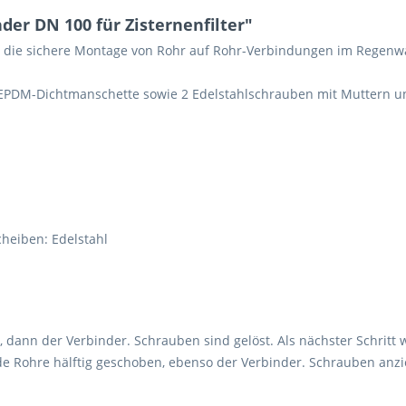
er DN 100 für Zisternenfilter"
r die sichere Montage von Rohr auf Rohr-Verbindungen im Regenw
e EPDM-Dichtmanschette sowie 2 Edelstahlschrauben mit Muttern u
heiben: Edelstahl
dann der Verbinder. Schrauben sind gelöst. Als nächster Schritt
de Rohre hälftig geschoben, ebenso der Verbinder. Schrauben anzi