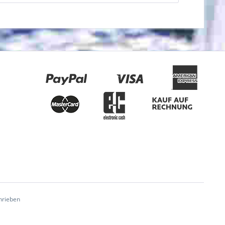
hrieben